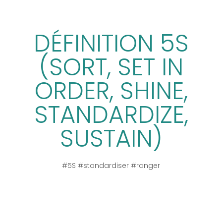
DÉFINITION 5S
(SORT, SET IN
ORDER, SHINE,
STANDARDIZE,
SUSTAIN)
#5S #standardiser #ranger