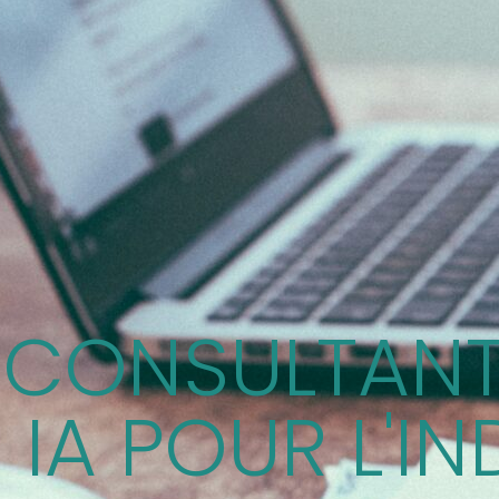
CONSULTANT
IA POUR L'IN