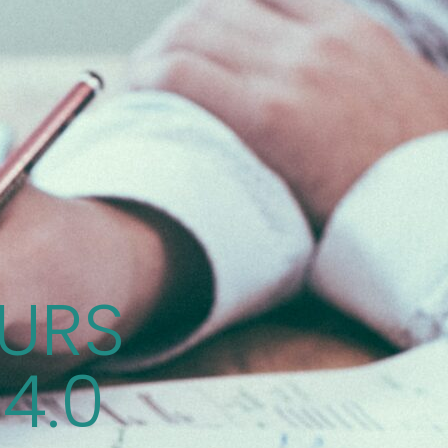
EURS
 4.0