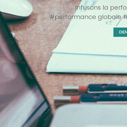
Infusons la perf
#performance globale 
DE