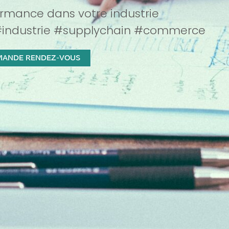
ormance dans votre industrie
#industrie #supplychain #commerce
MANDE RENDEZ-VOUS