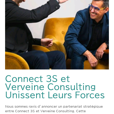
Connect 3S et
Verveine Consulting
Unissent Leurs Forces
Nous sommes ravis d’annoncer un partenariat stratégique
entre Connect 3S et Verveine Consulting. Cette