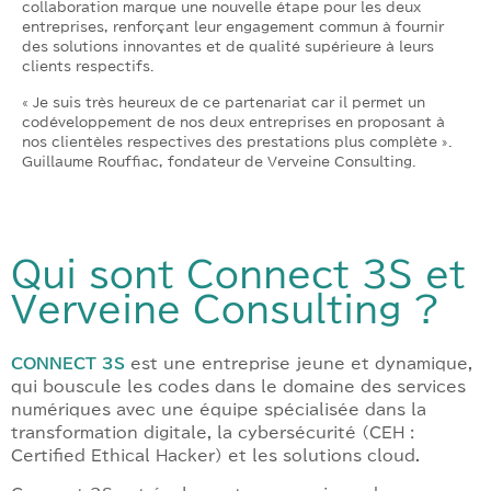
collaboration marque une nouvelle étape pour les deux
entreprises, renforçant leur engagement commun à fournir
des solutions innovantes et de qualité supérieure à leurs
clients respectifs.
« Je suis très heureux de ce partenariat car il permet un
codéveloppement de nos deux entreprises en proposant à
nos clientèles respectives des prestations plus complète ».
Guillaume Rouffiac, fondateur de Verveine Consulting.
Qui sont Connect 3S et
Verveine Consulting ?
CONNECT 3S
est une entreprise jeune et dynamique,
qui bouscule les codes dans le domaine des services
numériques avec une équipe spécialisée dans la
transformation digitale, la cybersécurité (CEH :
Certified Ethical Hacker) et les solutions cloud.