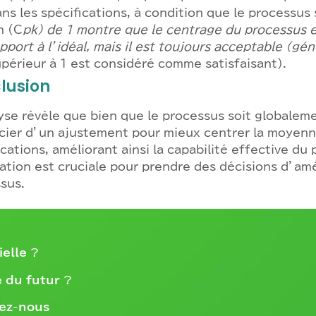
ns les spécifications, à condition que le processus
n (C
pk) de 1 montre que le centrage du processus 
pport à l’idéal, mais il est toujours acceptable (gé
périeur à 1 est considéré comme satisfaisant).
lusion
yse révèle que bien que le processus soit globalemen
cier d’un ajustement pour mieux centrer la moyenn
ications, améliorant ainsi la capabilité effective du
ation est cruciale pour prendre des décisions d’am
sus.
ielle
?
 du futur
?
ez-nous