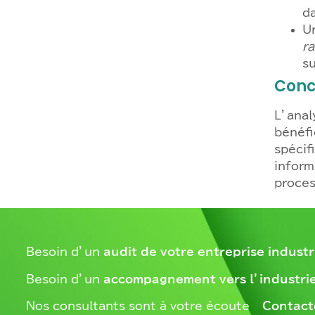
da
U
ra
su
Conc
L’anal
bénéfi
spécif
inform
proces
Besoin d’un
audit de votre entreprise industr
Besoin d’un
accompagnement vers l’industrie
Nos consultants sont à votre écoute –
Contact