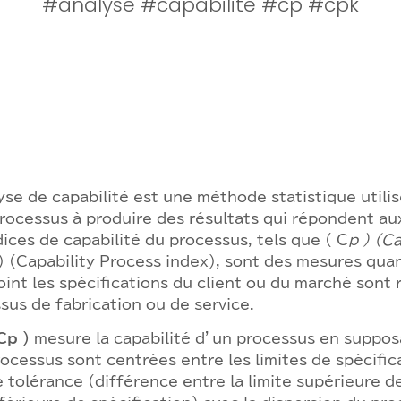
#analyse #capabilite #cp #cpk
yse de capabilité est une méthode statistique utilis
rocessus à produire des résultats qui répondent aux
dices de capabilité du processus, tels que ( C
p ) (Ca
) (Capability Process index), sont des mesures quan
oint les spécifications du client ou du marché sont 
sus de fabrication ou de service.
Cp )
mesure la capabilité d’un processus en suppo
ocessus sont centrées entre les limites de spécifica
 tolérance (différence entre la limite supérieure de 