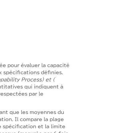
ée pour évaluer la capacité
 spécifications définies.
pability Process) et (
titatives qui indiquent à
respectées par le
sant que les moyennes du
tion. Il compare la plage
spécification et la limite