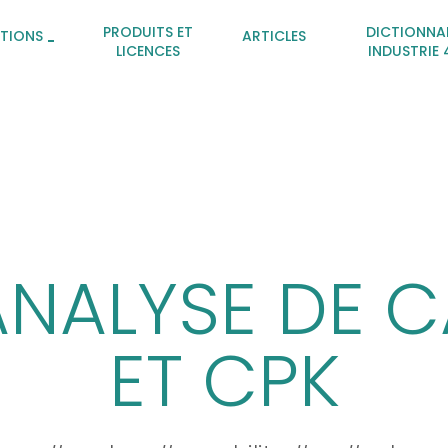
PRODUITS ET
DICTIONNA
ATIONS
ARTICLES
LICENCES
INDUSTRIE 
ANALYSE DE C
ET CPK