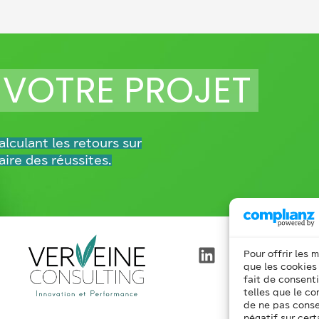
 VOTRE PROJET
lculant les retours sur
aire des réussites.
Pour offrir les 
que les cookies
fait de consent
telles que le co
de ne pas conse
négatif sur cert