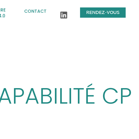
IRE
CONTACT
RENDEZ-VOUS
4.0
APABILITÉ CP