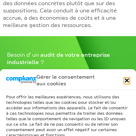
des données concrètes plutôt que sur des
suppositions. Cela conduit à une efficacité
accrue, à des économies de coûts et à une
meilleure gestion des ressources.
Besoin d’un
audit de votre entreprise
industrielle
?
Besoin d’un
accompagnement vers l’industrie
Gérer le consentement
du futur
?
aux cookies
Nos consultants sont à votre écoute –
Pour offrir les meilleures expériences, nous utilisons des
Contactez-nous
technologies telles que les cookies pour stocker et/ou
accéder aux informations des appareils. Le fait de consentir
à ces technologies nous permettra de traiter des données
telles que le comportement de navigation ou les ID uniques
sur ce site. Le fait de ne pas consentir ou de retirer son
consentement peut avoir un effet négatif sur certaines
NOUS CONTACTER
caractéristiques et fonctions.