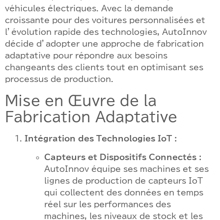
véhicules électriques. Avec la demande
croissante pour des voitures personnalisées et
l’évolution rapide des technologies, AutoInnov
décide d’adopter une approche de fabrication
adaptative pour répondre aux besoins
changeants des clients tout en optimisant ses
processus de production.
Mise en Œuvre de la
Fabrication Adaptative
Intégration des Technologies IoT :
Capteurs et Dispositifs Connectés :
AutoInnov équipe ses machines et ses
lignes de production de capteurs IoT
qui collectent des données en temps
réel sur les performances des
machines, les niveaux de stock et les