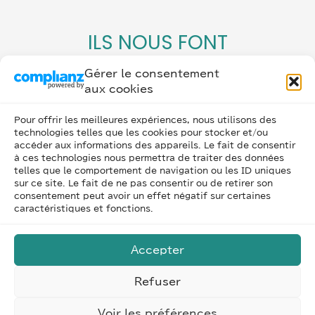
ILS NOUS FONT
CONFIANCE
Gérer le consentement
aux cookies
Pour offrir les meilleures expériences, nous utilisons des
technologies telles que les cookies pour stocker et/ou
accéder aux informations des appareils. Le fait de consentir
à ces technologies nous permettra de traiter des données
telles que le comportement de navigation ou les ID uniques
sur ce site. Le fait de ne pas consentir ou de retirer son
consentement peut avoir un effet négatif sur certaines
caractéristiques et fonctions.
Accepter
Refuser
Voir les préférences