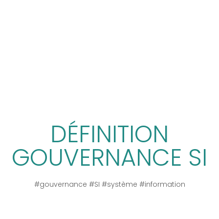
DÉFINITION
GOUVERNANCE SI
#gouvernance #SI #système #information