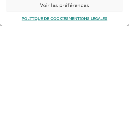
Voir les préférences
POLITIQUE DE COOKIES
MENTIONS LÉGALES
PARLEZ-NOUS DE VOTRE
PROJET