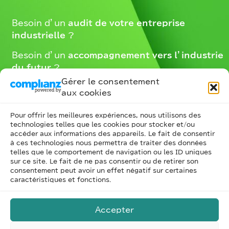
Besoin d’un
audit de votre entreprise
industrielle
?
Besoin d’un
accompagnement vers l’industrie
du futur
?
Gérer le consentement
Nos consultants sont à votre écoute –
aux cookies
Contactez-nous
Pour offrir les meilleures expériences, nous utilisons des
technologies telles que les cookies pour stocker et/ou
accéder aux informations des appareils. Le fait de consentir
à ces technologies nous permettra de traiter des données
telles que le comportement de navigation ou les ID uniques
NOUS CONTACTER
sur ce site. Le fait de ne pas consentir ou de retirer son
consentement peut avoir un effet négatif sur certaines
caractéristiques et fonctions.
Accepter