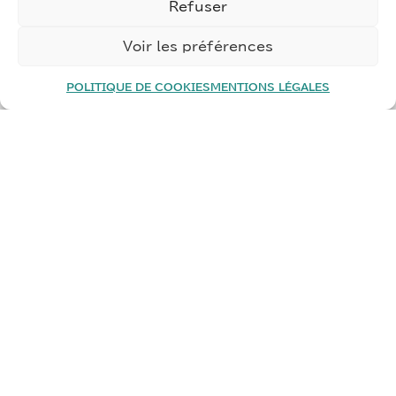
Refuser
Voir les préférences
ILS NOUS FONT
POLITIQUE DE COOKIES
MENTIONS LÉGALES
CONFIANCE