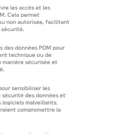
vre les accès et les
DM. Cela permet
u non autorisée, facilitant
 sécurité.
res des données PDM pour
dent technique ou de
 manière sécurisée et
é.
ur sensibiliser les
e sécurité des données et
 logiciels malveillants.
rraient compromettre la