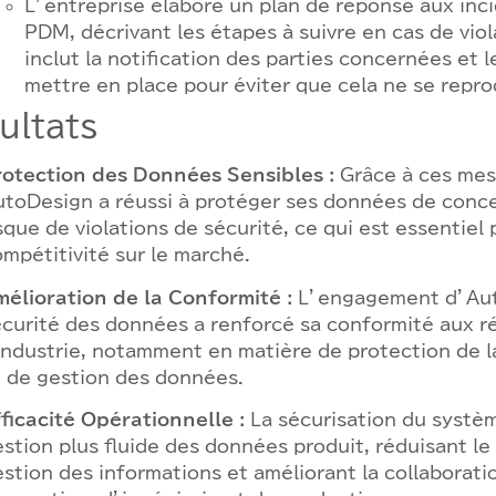
L’entreprise élabore un plan de réponse aux inc
PDM, décrivant les étapes à suivre en cas de vio
inclut la notification des parties concernées et 
mettre en place pour éviter que cela ne se repro
ultats
rotection des Données Sensibles :
Grâce à ces mes
toDesign a réussi à protéger ses données de concep
sque de violations de sécurité, ce qui est essentiel
mpétitivité sur le marché.
mélioration de la Conformité :
L’engagement d’Aut
écurité des données a renforcé sa conformité aux 
industrie, notamment en matière de protection de la
t de gestion des données.
ficacité Opérationnelle :
La sécurisation du systè
stion plus fluide des données produit, réduisant le
stion des informations et améliorant la collaborati