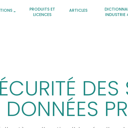
PRODUITS ET
DICTIONNA
ATIONS
ARTICLES
LICENCES
INDUSTRIE 
SÉCURITÉ DES
S DONNÉES PR