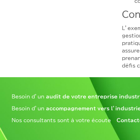
co
Con
L’exem
gestio
pratiq
assure
prenan
défis 
Besoin d’un
audit de votre entreprise industr
Besoin d’un
accompagnement vers l’industrie
Nos consultants sont à votre écoute –
Contact