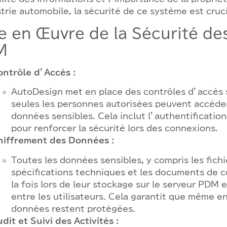
strie automobile, la sécurité de ce système est cruci
e en Œuvre de la Sécurité d
M
ontrôle d’Accès :
AutoDesign met en place des contrôles d’accès s
seules les personnes autorisées peuvent accéd
données sensibles. Cela inclut l’authentificatio
pour renforcer la sécurité lors des connexions.
hiffrement des Données :
Toutes les données sensibles, y compris les fichi
spécifications techniques et les documents de c
la fois lors de leur stockage sur le serveur PDM e
entre les utilisateurs. Cela garantit que même en
données restent protégées.
dit et Suivi des Activités :