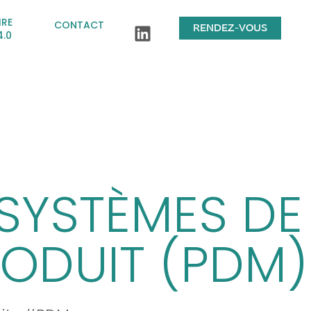
IRE
CONTACT
RENDEZ-VOUS
4.0
 SYSTÈMES DE
ODUIT (PDM)