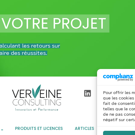
 VOTRE PROJET
lculant les retours sur
aire des réussites.
Pour offrir les 
que les cookies
fait de consent
telles que le co
de ne pas conse
négatif sur cert
PRODUITS ET LICENCES
ARTICLES
DICTIONNAIRE