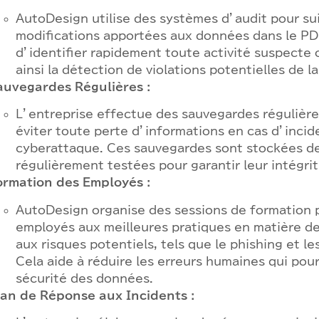
AutoDesign utilise des systèmes d’audit pour sui
modifications apportées aux données dans le P
d’identifier rapidement toute activité suspecte o
ainsi la détection de violations potentielles de la
auvegardes Régulières :
L’entreprise effectue des sauvegardes réguliè
éviter toute perte d’informations en cas d’inci
cyberattaque. Ces sauvegardes sont stockées de
régulièrement testées pour garantir leur intégrit
ormation des Employés :
AutoDesign organise des sessions de formation po
employés aux meilleures pratiques en matière d
aux risques potentiels, tels que le phishing et les
Cela aide à réduire les erreurs humaines qui pou
sécurité des données.
lan de Réponse aux Incidents :