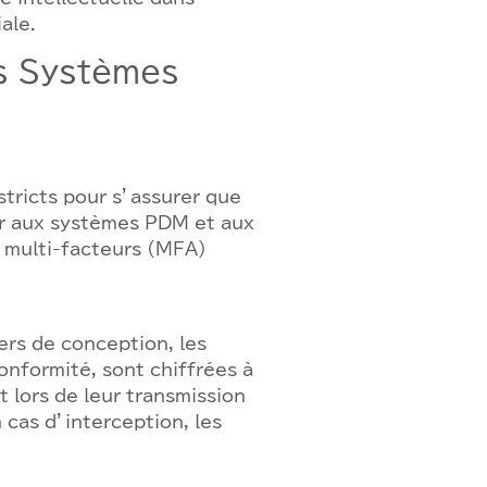
ale.
es Systèmes
tricts pour s’assurer que
er aux systèmes PDM et aux
n multi-facteurs (MFA)
ers de conception, les
onformité, sont chiffrées à
t lors de leur transmission
 cas d’interception, les