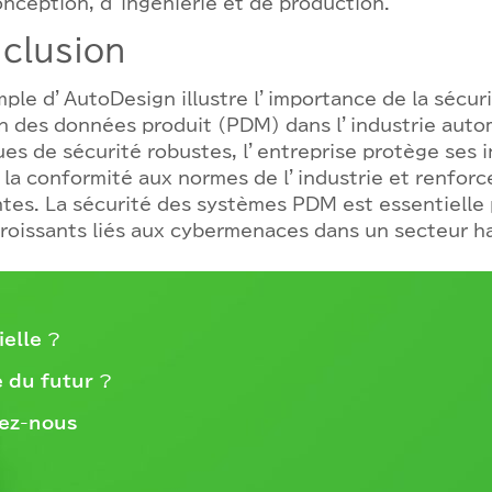
nception, d’ingénierie et de production.
clusion
ple d’AutoDesign illustre l’importance de la sécur
n des données produit (PDM) dans l’industrie autom
ues de sécurité robustes, l’entreprise protège ses i
 la conformité aux normes de l’industrie et renforc
tes. La sécurité des systèmes PDM est essentielle 
croissants liés aux cybermenaces dans un secteur 
ielle
?
 du futur
?
ez-nous