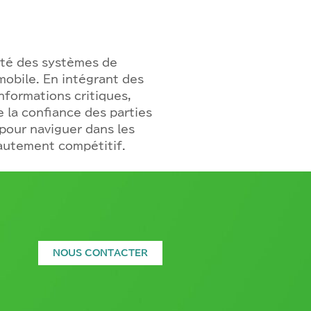
ité des systèmes de
obile. En intégrant des
nformations critiques,
e la confiance des parties
pour naviguer dans les
hautement compétitif.
NOUS CONTACTER