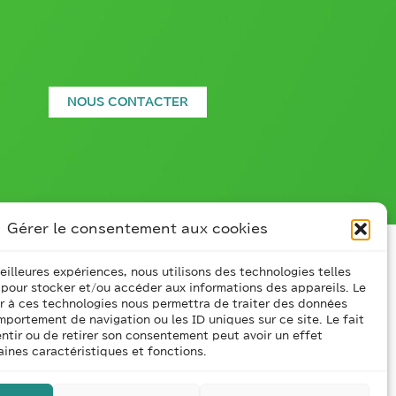
NOUS CONTACTER
Gérer le consentement aux cookies
meilleures expériences, nous utilisons des technologies telles
 pour stocker et/ou accéder aux informations des appareils. Le
ir à ces technologies nous permettra de traiter des données
mportement de navigation ou les ID uniques sur ce site. Le fait
ntir ou de retirer son consentement peut avoir un effet
aines caractéristiques et fonctions.
 INDUSTRIE 4.0
CONTACT