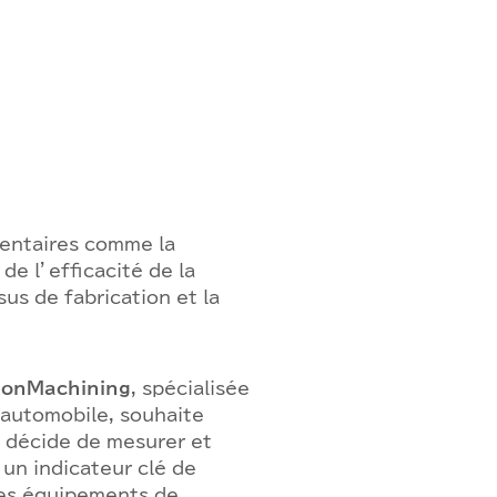
entaires comme la
de l’efficacité de la
sus de fabrication et la
ionMachining
, spécialisée
 automobile, souhaite
le décide de mesurer et
un indicateur clé de
ses équipements de