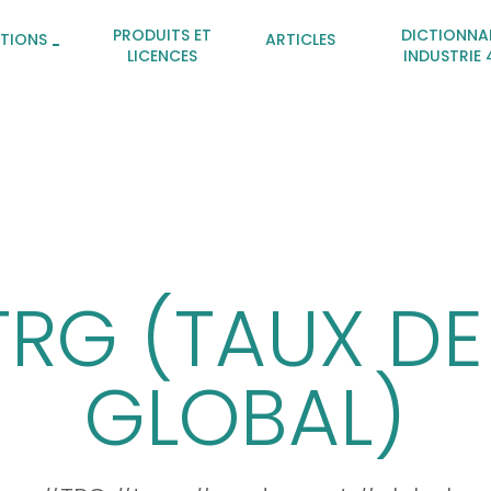
PRODUITS ET
DICTIONNA
ATIONS
ARTICLES
LICENCES
INDUSTRIE 
 TRG (TAUX D
GLOBAL)