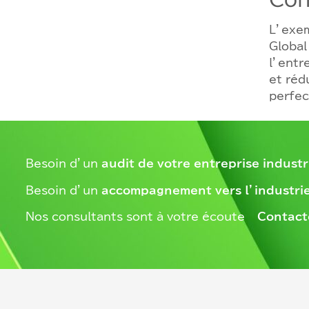
L’exem
Global
l’entr
et réd
perfec
Besoin d’un
audit de votre entreprise industr
Besoin d’un
accompagnement vers l’industrie
Nos consultants sont à votre écoute –
Contact