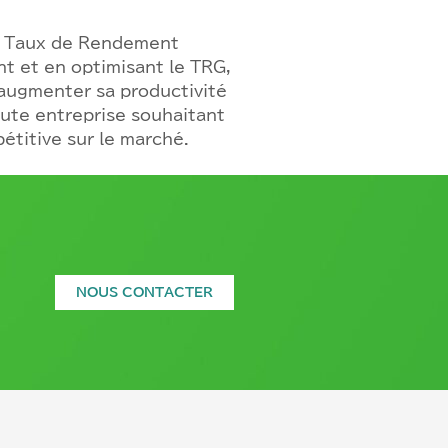
du Taux de Rendement
nt et en optimisant le TRG,
, augmenter sa productivité
oute entreprise souhaitant
étitive sur le marché.
NOUS CONTACTER