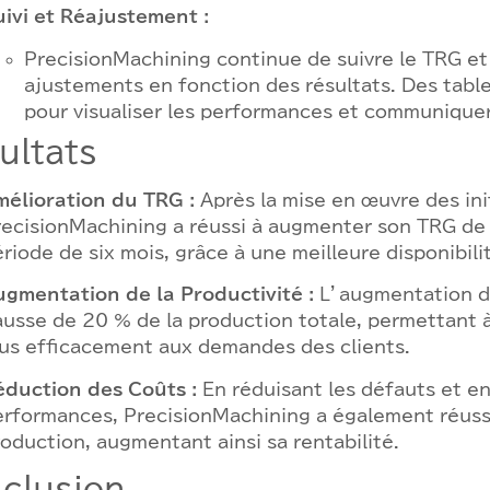
uivi et Réajustement :
PrecisionMachining continue de suivre le TRG et
ajustements en fonction des résultats. Des table
pour visualiser les performances et communiquer
ultats
mélioration du TRG :
Après la mise en œuvre des init
recisionMachining a réussi à augmenter son TRG de
riode de six mois, grâce à une meilleure disponibili
ugmentation de la Productivité :
L’augmentation d
usse de 20 % de la production totale, permettant à
lus efficacement aux demandes des clients.
éduction des Coûts :
En réduisant les défauts et en
erformances, PrecisionMachining a également réussi
oduction, augmentant ainsi sa rentabilité.
clusion