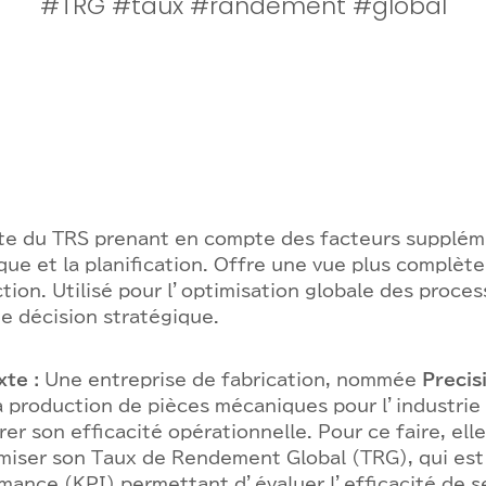
#TRG #taux #randement #global
te du TRS prenant en compte des facteurs supplém
ique et la planification. Offre une vue plus complète 
tion. Utilisé pour l’optimisation globale des proces
de décision stratégique.
te :
Une entreprise de fabrication, nommée
Precis
a production de pièces mécaniques pour l’industrie
rer son efficacité opérationnelle. Pour ce faire, el
miser son Taux de Rendement Global (TRG), qui est 
mance (KPI) permettant d’évaluer l’efficacité de 