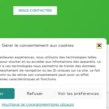
NOUS CONTACTER
Gérer le consentement aux cookies
meilleures expériences, nous utilisons des technologies telles
 pour stocker et/ou accéder aux informations des appareils. Le
ir à ces technologies nous permettra de traiter des données
mportement de navigation ou les ID uniques sur ce site. Le fait
ntir ou de retirer son consentement peut avoir un effet
aines caractéristiques et fonctions.
 INDUSTRIE 4.0
CONTACT
er
Refuser
Voir les préférences
es
POLITIQUE DE COOKIES
MENTIONS LÉGALES