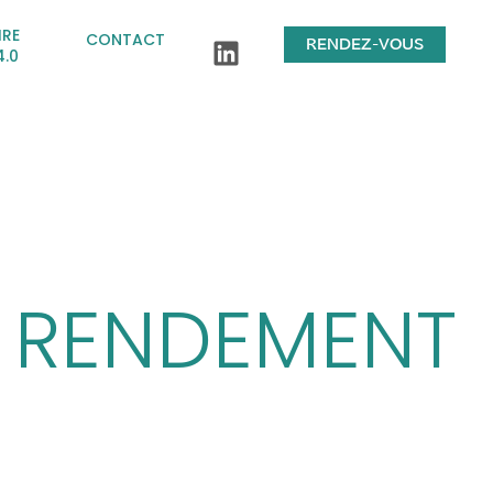
IRE
CONTACT
RENDEZ-VOUS
4.0
E RENDEMENT