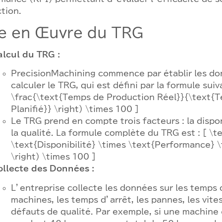
tion.
e en Œuvre du TRG
alcul du TRG :
PrecisionMachining commence par établir les do
calculer le TRG, qui est défini par la formule suiv
\frac{\text{Temps de Production Réel}}{\text{
Planifié}} \right) \times 100 ]
Le TRG prend en compte trois facteurs : la dispon
la qualité. La formule complète du TRG est : [ \t
\text{Disponibilité} \times \text{Performance} \
\right) \times 100 ]
ollecte des Données :
L’entreprise collecte les données sur les temp
machines, les temps d’arrêt, les pannes, les vite
défauts de qualité. Par exemple, si une machin