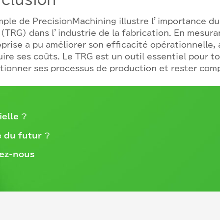
ple de PrecisionMachining illustre l’importance 
 (TRG) dans l’industrie de la fabrication. En mesura
eprise a pu améliorer son efficacité opérationnelle
uire ses coûts. Le TRG est un outil essentiel pour t
tionner ses processus de production et rester comp
ielle
?
 du futur
?
ez-nous