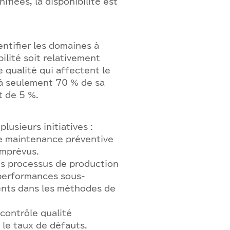
fiées, la disponibilité est
entifier les domaines à
ilité soit relativement
 qualité qui affectent le
 à seulement 70 % de sa
t de 5 %.
lusieurs initiatives :
 maintenance préventive
imprévus.
 processus de production
 performances sous-
ents dans les méthodes de
contrôle qualité
 le taux de défauts.