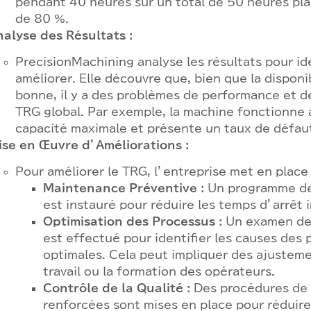
pendant 40 heures sur un total de 50 heures plani
de 80 %.
nalyse des Résultats :
PrecisionMachining analyse les résultats pour id
améliorer. Elle découvre que, bien que la disponib
bonne, il y a des problèmes de performance et de
TRG global. Par exemple, la machine fonctionne
capacité maximale et présente un taux de défau
ise en Œuvre d’Améliorations :
Pour améliorer le TRG, l’entreprise met en place p
Maintenance Préventive :
Un programme de
est instauré pour réduire les temps d’arrêt 
Optimisation des Processus :
Un examen des
est effectué pour identifier les causes des
optimales. Cela peut impliquer des ajustem
travail ou la formation des opérateurs.
Contrôle de la Qualité :
Des procédures de 
renforcées sont mises en place pour réduire