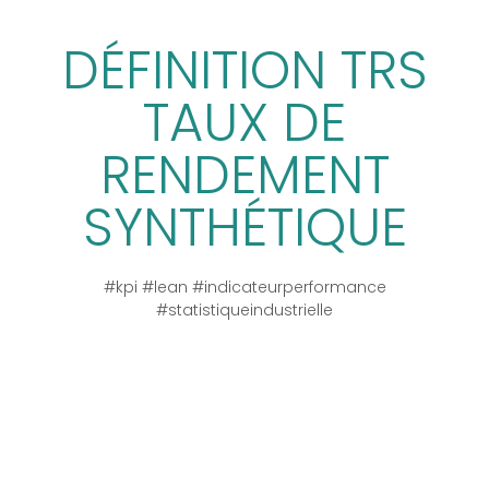
DÉFINITION TRS
TAUX DE
RENDEMENT
SYNTHÉTIQUE
#kpi #lean #indicateurperformance
#statistiqueindustrielle