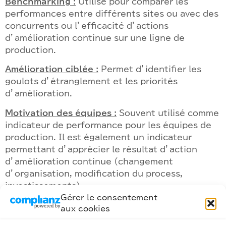
Benchmarking :
Utilisé pour comparer les
performances entre différents sites ou avec des
concurrents ou l’efficacité d’actions
d’amélioration continue sur une ligne de
production.
Amélioration ciblée :
Permet d’identifier les
goulots d’étranglement et les priorités
d’amélioration.
Motivation des équipes :
Souvent utilisé comme
indicateur de performance pour les équipes de
production. Il est également un indicateur
permettant d’apprécier le résultat d’action
d’amélioration continue (changement
d’organisation, modification du process,
investissements)
Gérer le consentement
Le TRS est un indicateur important comme outil
aux cookies
de mesure et d’amélioration de la performance