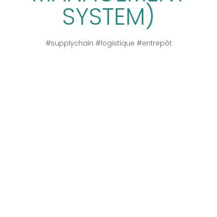
SYSTEM)
#supplychain #logistique #entrepôt